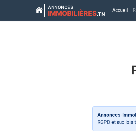
ANNONCES
Accueil
R
IMMOBILIÈRES
.TN
Annonces-Immobi
RGPD et aux lois 