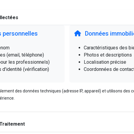
llectées
 personnelles
Données immobili
énom
Caractéristiques des bi
s (email, téléphone)
Photos et descriptions
our les professionnels)
Localisation précise
'identité (vérification)
Coordonnées de contac
lement des données techniques (adresse IP, appareil) et utilisons des 
érience.
 Traitement