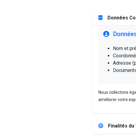
Données Co
Données
Nom et pr
Coordonnée
Adresse (p
Documents d
Nous collectons éga
améliorer votre exp
Finalités du