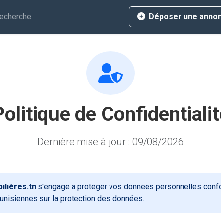
echerche
Déposer une anno
Politique de Confidentialit
Dernière mise à jour : 09/08/2026
lières.tn
s'engage à protéger vos données personnelles con
tunisiennes sur la protection des données.