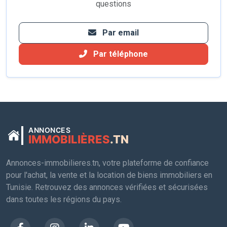
questions
Par email
Par téléphone
ANNONCES
IMMOBILIÈRES
.TN
Annonces-immobilieres.tn, votre plateforme de confiance
pour l'achat, la vente et la location de biens immobiliers en
Tunisie. Retrouvez des annonces vérifiées et sécurisées
dans toutes les régions du pays.