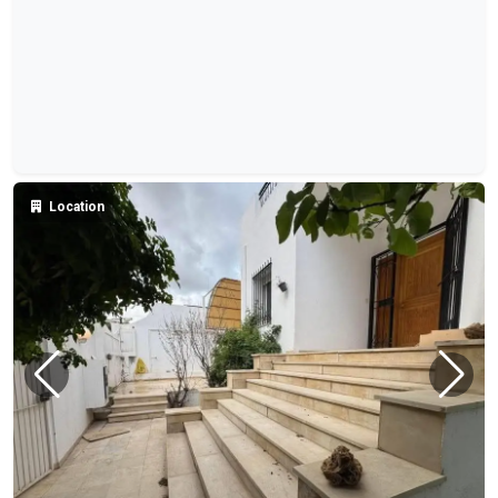
Location