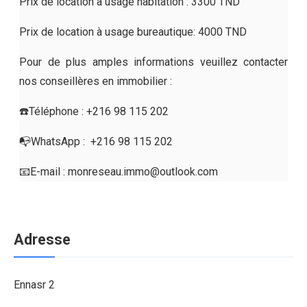
Prix de location à usage habitation : 3300 TND
Prix de location à usage bureautique: 4000 TND
Pour de plus amples informations veuillez contacter
nos conseillères en immobilier :
☎️Téléphone : +216 98 115 202
📭WhatsApp : ⁨⁨ +216 98 115 202
📧E-mail : monreseau.immo@outlook.com
Adresse
Ennasr 2