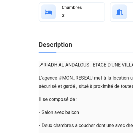
Chambres
3
Description
📍RIADH AL ANDALOUS : ETAGE D’UNE VILL
L’agence #MON_RESEAU met à la location un 1
sécurisé et gardé , situé à proximité de tou
Il se composé de :
- Salon avec balcon
- Deux chambres à coucher dont une avec dr