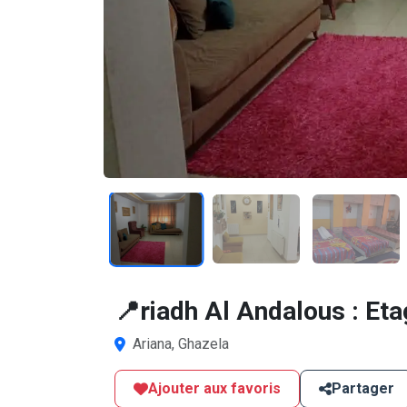
1
/11
📍riadh Al Andalous : Eta
Ariana, Ghazela
Ajouter aux favoris
Partager