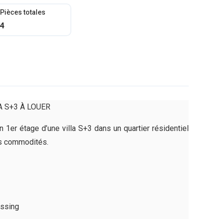
Pièces totales
4
A S+3 À LOUER
er étage d’une villa S+3 dans un quartier résidentiel
tes commodités.
essing