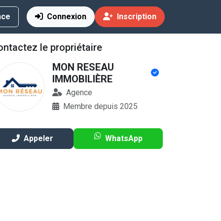
nce
Connexion
Inscription
ntactez le propriétaire
MON RESEAU
IMMOBILIÈRE
ocation
Agence
Membre depuis 2025
Appeler
WhatsApp