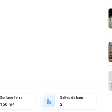
Surface Terrain
Salles de bain
150 m²
2