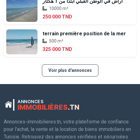
أراض في الوطن القبلي ابتدأ من 1 هكتار
10000 m²
250 000 TND
terrain première position de la mer
500 m²
325 000 TND
Voir plus d'annonces
ANNONCES
IMMOBILIÈRES
.TN
Annonces-immobilieres.tn, votre plateforme de confiance
pour l'achat, la vente et la location de biens immobiliers en
Tunisie. Retrouvez des annonces vérifiées et sécurisées