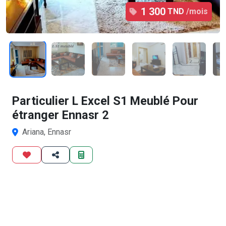
1 300
TND
/mois
1
/12
Particulier L Excel S1 Meublé Pour
étranger Ennasr 2
Ariana, Ennasr