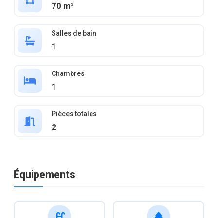
70 m²
Salles de bain
1
Chambres
1
Pièces totales
2
Équipements