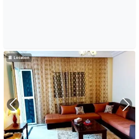
Location