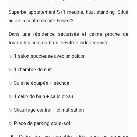
Superbe appartement S+1 meublé, haut standing. Situé
au plein centre du cité Ennasr2.
Dans une résidence sécurisée et calme proche de
toutes les commodités. ✨Entrée indépendante.
✨ 1 salon spacieuse avec un balcon.
✨ 1 chambre de nuit.
✨ Cuisine équipée + séchoir
✨ 1 salle de bain + salle d’eau
✨ Chauffage central + climatisation
✨ Place de parking sous-sol
📍 Cadre de vie agréable, idéal pour un étranger