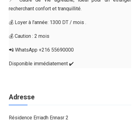
recherchant confort et tranquillité.
💰 Loyer à l'année: 1300 DT / mois .
💰 Caution : 2 mois
📲 WhatsApp +216 55690000
Disponible immédiatement ✔️
Adresse
Résidence Erriadh Ennasr 2