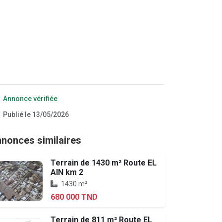
Annonce vérifiée
Publié le 13/05/2026
nonces similaires
Terrain de 1430 m² Route EL
AIN km 2
1430 m²
680 000 TND
Terrain de 811 m² Route EL