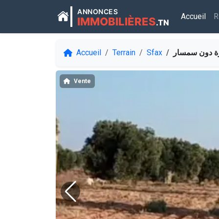
ANNONCES
Accueil
R
IMMOBILIÈRES
.TN
Accueil
Terrain
Sfax
Vente