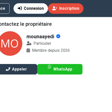
nce
Connexion
Inscription
ntactez le propriétaire
mounaayedi
Vente
Particulier
Membre depuis 2026
Appeler
WhatsApp