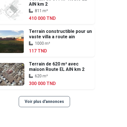
AIN km 2
811 m²
410 000 TND
Terrain constructible pour un
vaste villa a route ain
1000 m²
117 TND
Terrain de 620 m² avec
maison Route EL AIN km 2
620 m²
300 000 TND
Voir plus d'annonces