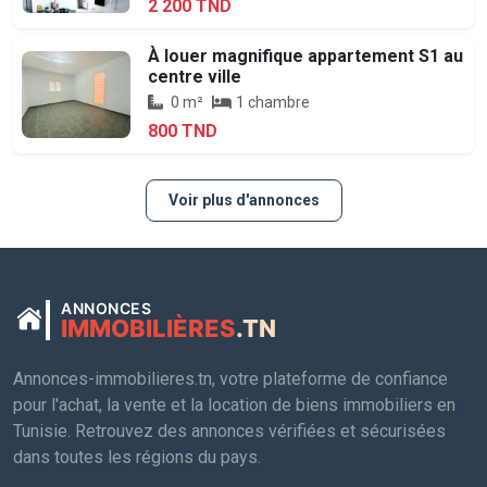
2 200 TND
À louer magnifique appartement S1 au
centre ville
0 m²
1 chambre
800 TND
Voir plus d'annonces
ANNONCES
IMMOBILIÈRES
.TN
Annonces-immobilieres.tn, votre plateforme de confiance
pour l'achat, la vente et la location de biens immobiliers en
Tunisie. Retrouvez des annonces vérifiées et sécurisées
dans toutes les régions du pays.