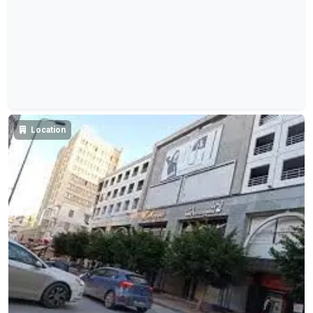
Location