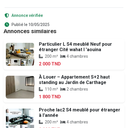
Annonce vérifiée
Publié le 10/05/2025
Annonces similaires
Particulier L S4 meublé Neuf pour
étranger Cité wahat l 'aouina
200 m²
4 chambres
2 000 TND
À Louer – Appartement S+2 haut
standing au Jardin de Carthage
110 m²
2 chambres
1 800 TND
Proche lac2 S4 meublé pour étranger
à l'année
200 m²
4 chambres