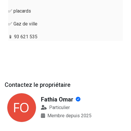
✅️ placards
✅ Gaz de ville
📱 93 621 535
Contactez le propriétaire
Fathia Omar
Particulier
Membre depuis 2025