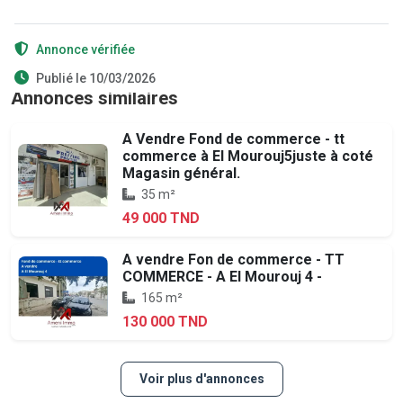
Annonce vérifiée
Publié le 10/03/2026
Annonces similaires
A Vendre Fond de commerce - tt
commerce à El Mourouj5juste à coté
Magasin général.
35 m²
49 000 TND
A vendre Fon de commerce - TT
COMMERCE - A El Mourouj 4 -
165 m²
130 000 TND
Voir plus d'annonces