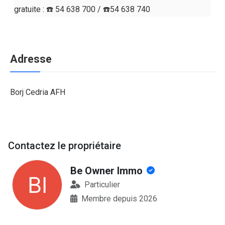
gratuite : ☎️ 54 638 700 / ☎️54 638 740
Adresse
Borj Cedria AFH
Contactez le propriétaire
Be Owner Immo
Particulier
Membre depuis 2026