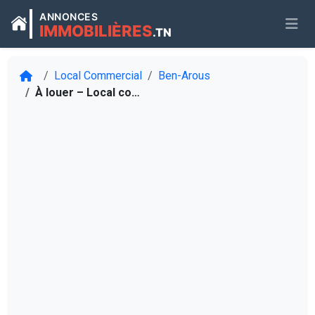
ANNONCES
IMMOBILIÈRES
.TN
Local Commercial
Ben-Arous
À louer – Local commercial 128 m2