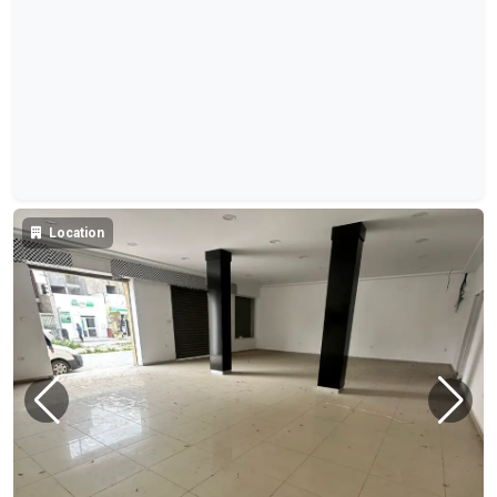
Location