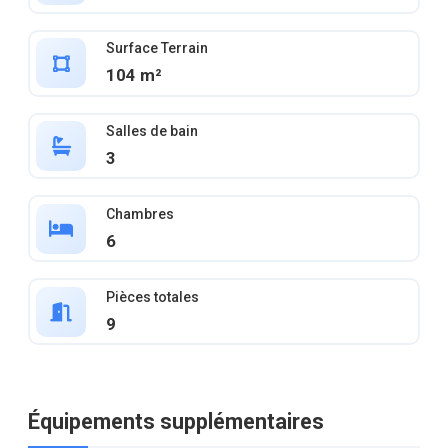
Surface Terrain
104 m²
Salles de bain
3
Chambres
6
Pièces totales
9
Équipements supplémentaires