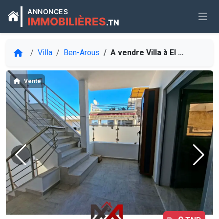
ANNONCES
IMMOBILIÈRES
.TN
Villa
Ben-Arous
Vente