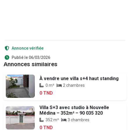
Annonce vérifiée
Publié le 06/03/2026
Annonces similaires
À vendre une villa s+4 haut standing
0 m²
2 chambres
0 TND
Villa S+3 avec studio à Nouvelle
Médina – 352m² – 90 035 320
352 m²
3 chambres
0 TND