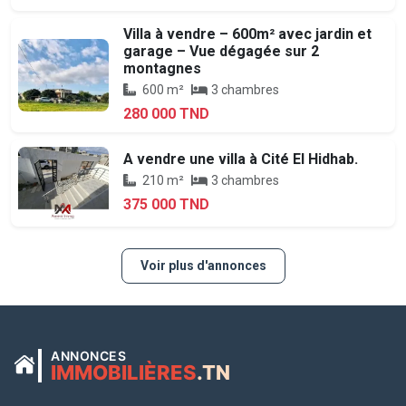
Villa à vendre – 600m² avec jardin et
garage – Vue dégagée sur 2
montagnes
600 m²
3 chambres
280 000 TND
A vendre une villa à Cité El Hidhab.
210 m²
3 chambres
375 000 TND
Voir plus d'annonces
ANNONCES
IMMOBILIÈRES
.TN