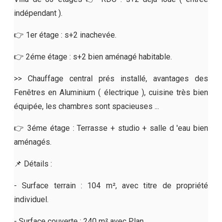
indépendant ).
👉 1er étage : s+2 inachevée.
👉 2éme étage : s+2 bien aménagé habitable.
>> Chauffage central prés installé, avantages des
Fenêtres en Aluminium ( électrique ), cuisine très bien
équipée, les chambres sont spacieuses ...
👉 3éme étage : Terrasse + studio + salle d 'eau bien
aménagés.
📌 Détails :
- Surface terrain : 104 m², avec titre de propriété
individuel.
- Surface couverte : 240 m² avec Plan.