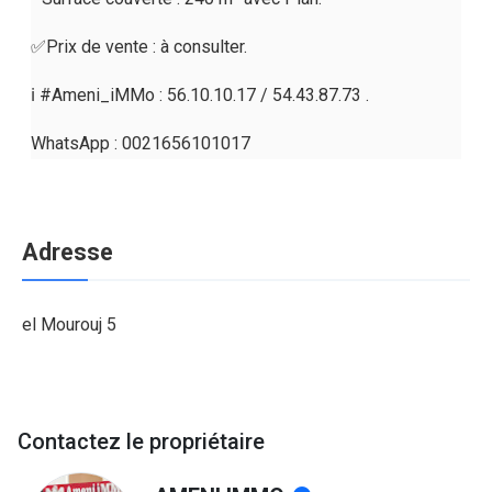
✅Prix de vente : à consulter.
ℹ️ #Ameni_iMMo : 56.10.10.17 / 54.43.87.73 .
WhatsApp : 0021656101017
Adresse
el Mourouj 5
Contactez le propriétaire