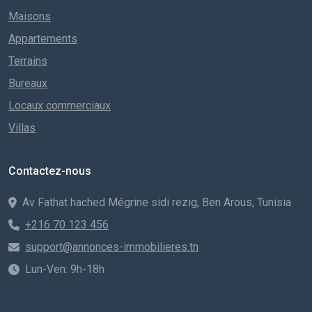
Maisons
Appartements
Terrains
Bureaux
Locaux commerciaux
Villas
Contactez-nous
Av Fathat hached Mégrine sidi rezig, Ben Arous, Tunisia
+216 70 123 456
support@annonces-immobilieres.tn
Lun-Ven: 9h-18h