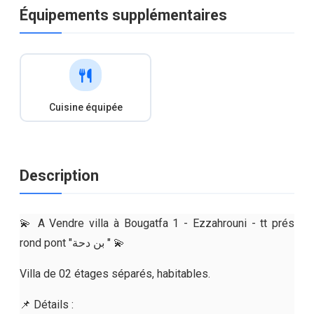
Équipements supplémentaires
Cuisine équipée
Description
💫 A Vendre villa à Bougatfa 1 - Ezzahrouni - tt prés
rond pont "بن دحة " 💫
Villa de 02 étages séparés, habitables.
📌 Détails :