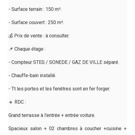
- Surface terrain : 150 m².
- Surface couvert : 250 m².
💰 Prix de vente : à consulter.
📌 Chaque étage :
- Compteur STEG / SONEDE / GAZ DE VILLE séparé.
- Chauffe-bain installé.
- Tt les portes et les fenêtres sont en fer forger.
🔹 RDC :
Grand terrasse à l'entrée + entrée voiture.
Spacieux salon + 02 chambres à coucher +cuisine +