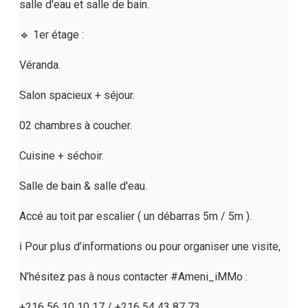
salle d'eau et salle de bain.
🔹 1er étage :
Véranda.
Salon spacieux + séjour.
02 chambres à coucher.
Cuisine + séchoir.
Salle de bain & salle d'eau.
Accé au toit par escalier ( un débarras 5m / 5m ).
ℹ️ Pour plus d’informations ou pour organiser une visite,
N’hésitez pas à nous contacter #Ameni_iMMo :
+216 56 10 10 17 / +216 54 43 87 73 .