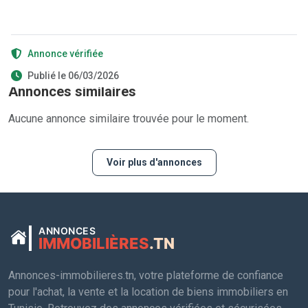
Annonce vérifiée
Publié le 06/03/2026
Annonces similaires
Aucune annonce similaire trouvée pour le moment.
Voir plus d'annonces
ANNONCES
IMMOBILIÈRES
.TN
Annonces-immobilieres.tn, votre plateforme de confiance
pour l'achat, la vente et la location de biens immobiliers en