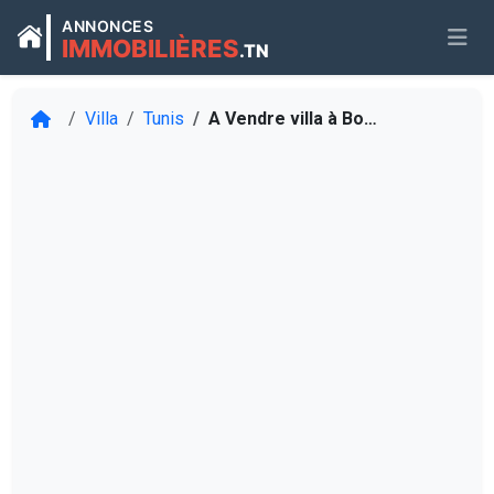
ANNONCES
IMMOBILIÈRES
.TN
Villa
Tunis