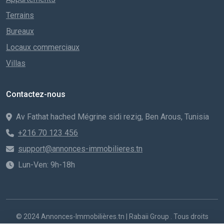
Terrains
Bureaux
Locaux commerciaux
Villas
Contactez-nous
Av Fathat hached Mégrine sidi rezig, Ben Arous, Tunisia
+216 70 123 456
support@annonces-immobilieres.tn
Lun-Ven: 9h-18h
© 2024 Annonces-Immobilières.tn | Rabaii Group . Tous droits