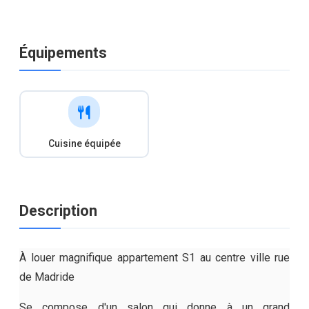
Équipements
Cuisine équipée
Description
À louer magnifique appartement S1 au centre ville rue
de Madride
Se compose d'un salon qui donne à un grand