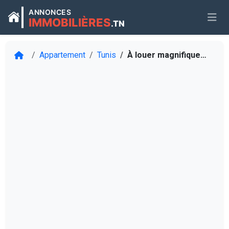
ANNONCES
IMMOBILIÈRES
.TN
Appartement
Tunis
À louer magnifique appartement S1 au centre ville