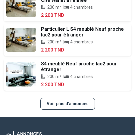
Cité wahat à l'année
200 m²
4 chambres
2 200 TND
Particulier L S4 meublé Neuf proche
lac2 pour étranger
200 m²
4 chambres
2 200 TND
S4 meublé Neuf proche lac2 pour
étranger
200 m²
4 chambres
2 200 TND
Voir plus d'annonces
ANNONCES