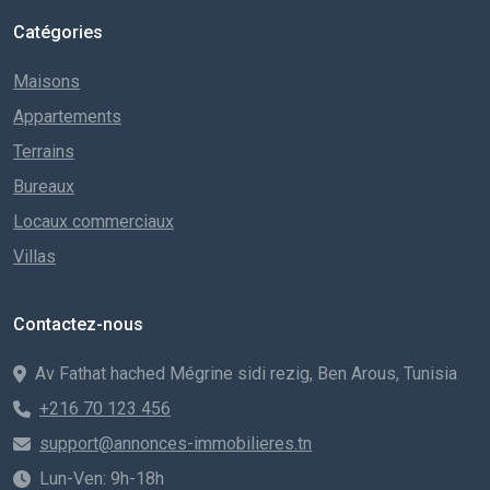
Catégories
Maisons
Appartements
Terrains
Bureaux
Locaux commerciaux
Villas
Contactez-nous
Av Fathat hached Mégrine sidi rezig, Ben Arous, Tunisia
+216 70 123 456
support@annonces-immobilieres.tn
Lun-Ven: 9h-18h