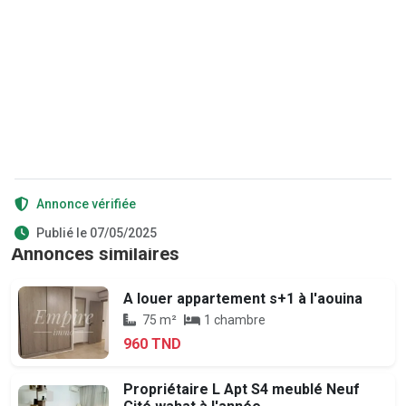
Annonce vérifiée
Publié le 07/05/2025
Annonces similaires
A louer appartement s+1 à l'aouina
75 m²
1 chambre
960 TND
Propriétaire L Apt S4 meublé Neuf