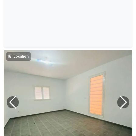
Location