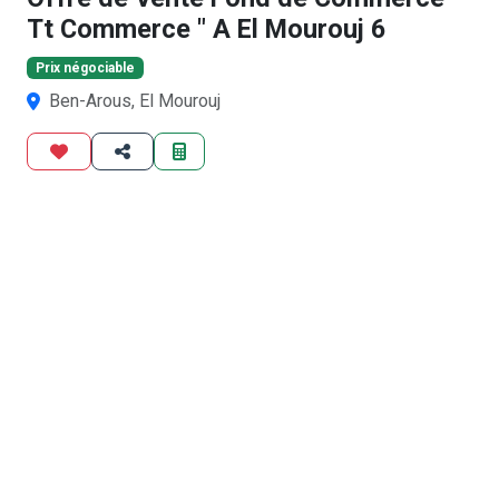
Tt Commerce " A El Mourouj 6
Prix négociable
Ben-Arous, El Mourouj