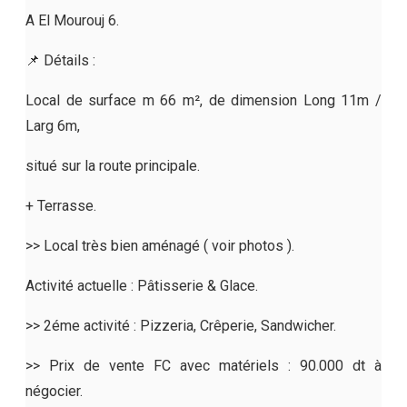
A El Mourouj 6.
📌 Détails :
Local de surface m 66 m², de dimension Long 11m /
Larg 6m,
situé sur la route principale.
+ Terrasse.
>> Local très bien aménagé ( voir photos ).
Activité actuelle : Pâtisserie & Glace.
>> 2éme activité : Pizzeria, Crêperie, Sandwicher.
>> Prix de vente FC avec matériels : 90.000 dt à
négocier.