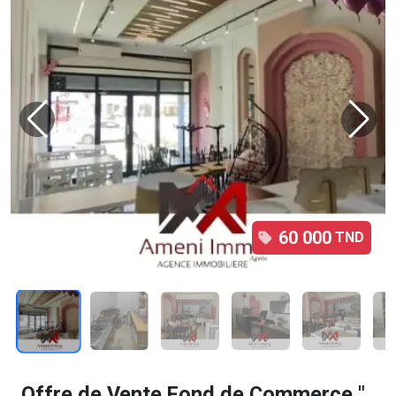
60 000
TND
1
/8
Offre de Vente Fond de Commerce "