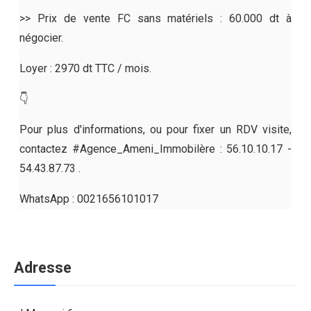
>> Prix de vente FC sans matériels : 60.000 dt à
négocier.
Loyer : 2970 dt TTC / mois.
👇
Pour plus d'informations, ou pour fixer un RDV visite,
contactez #Agence_Ameni_Immobilère : 56.10.10.17 -
54.43.87.73 .
WhatsApp : 0021656101017
Adresse