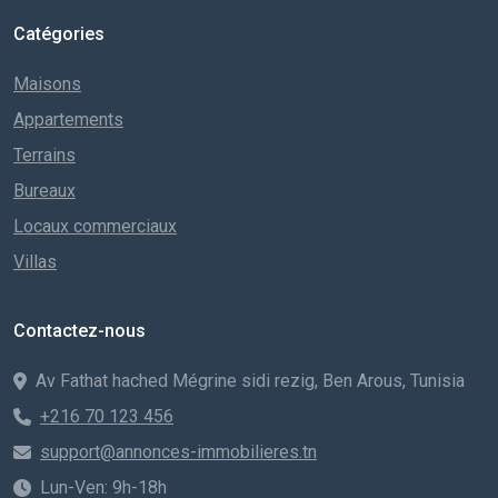
Catégories
Maisons
Appartements
Terrains
Bureaux
Locaux commerciaux
Villas
Contactez-nous
Av Fathat hached Mégrine sidi rezig, Ben Arous, Tunisia
+216 70 123 456
support@annonces-immobilieres.tn
Lun-Ven: 9h-18h