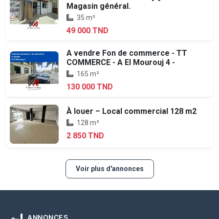
Magasin général.
35 m²
49 000 TND
A vendre Fon de commerce - TT
COMMERCE - A El Mourouj 4 -
165 m²
130 000 TND
À louer – Local commercial 128 m2
128 m²
2 850 TND
Voir plus d'annonces
ANNONCES