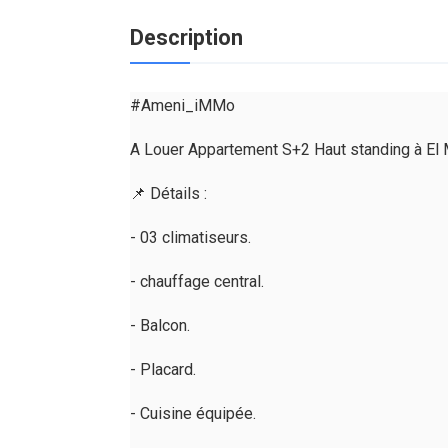
Description
#Ameni_iMMo
A Louer Appartement S+2 Haut standing à El 
📌 Détails :
- 03 climatiseurs.
- chauffage central.
- Balcon.
- Placard.
- Cuisine équipée.