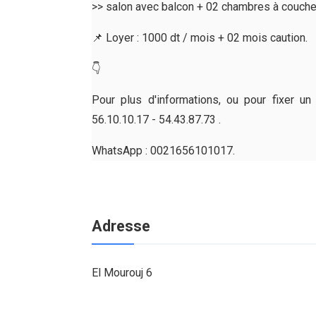
>> salon avec balcon + 02 chambres à coucher 
📌 Loyer : 1000 dt / mois + 02 mois caution.
👇
Pour plus d'informations, ou pour fixer u
56.10.10.17 - 54.43.87.73 .
WhatsApp : 0021656101017.
Adresse
El Mourouj 6