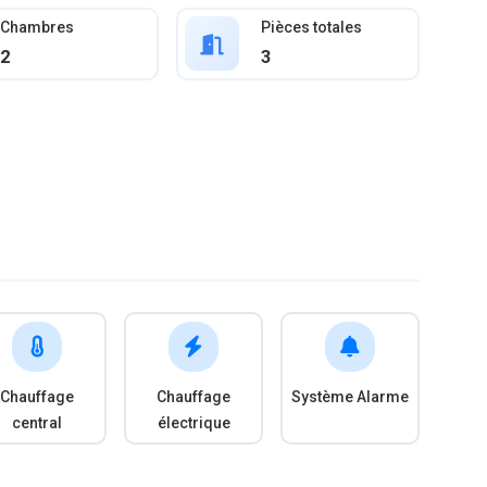
Chambres
Pièces totales
2
3
Chauffage
Chauffage
Système Alarme
central
électrique