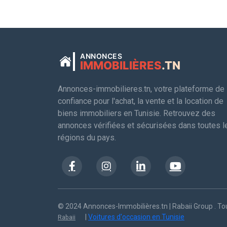
ANNONCES
IMMOBILIÈRES
.TN
Annonces-immobilieres.tn, votre plateforme de
confiance pour l'achat, la vente et la location de
biens immobiliers en Tunisie. Retrouvez des
annonces vérifiées et sécurisées dans toutes l
régions du pays.
© 2024 Annonces-Immobilières.tn | Rabaii Group . Tou
|
Voitures d'occasion en Tunisie
Rabaii