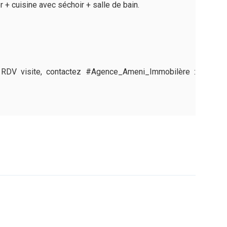
+ cuisine avec séchoir + salle de bain.
n RDV visite, contactez #Agence_Ameni_Immobilère :