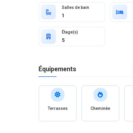
Salles de bain
1
Étage(s)
5
Équipements
Terrasses
Cheminée