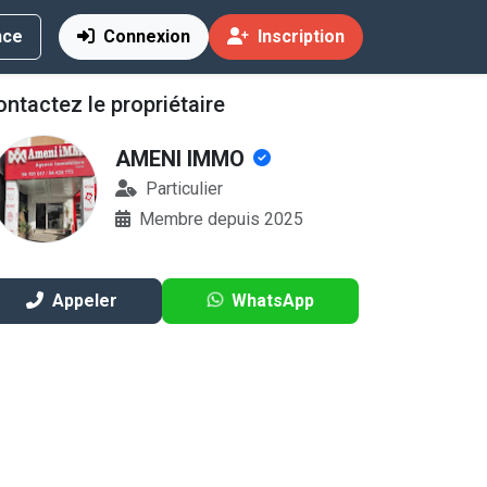
nce
Connexion
Inscription
ntactez le propriétaire
AMENI IMMO
ocation
Particulier
Membre depuis 2025
Appeler
WhatsApp