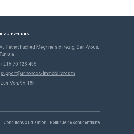
ntactez-nous
Av Fathat hached Mégrine sidi rezig, Ben Arous,
Tunisia
+216 70 123 456
support@annonces-immobilieres.tn
Lun-Ven: 9h-18h
Conditions d'utilisation
Politique de confidentialité