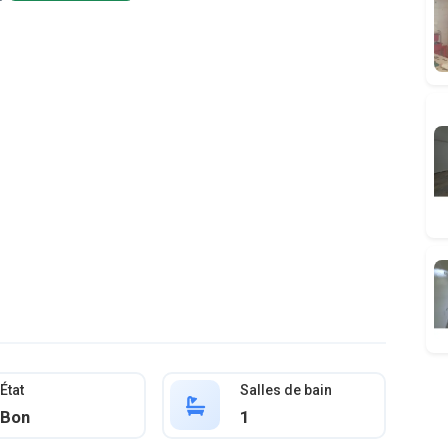
État
Salles de bain
Bon
1