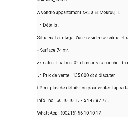
A vendre appartement s+2 à El Mourouj 1.
📌 Détails :
Situé au 1er étage d'une résidence calme et s
- Surface 74 m².
>> salon + balcon, 02 chambres à coucher + cui
📌 Prix de vente : 135.000 dt à discuter.
ℹ️ Pour plus de détails, ou pour visiter l ap
Info line : 56.10.10.17 - 54.43.87.73 .
WhatsApp : (00216) 56.10.10.17.