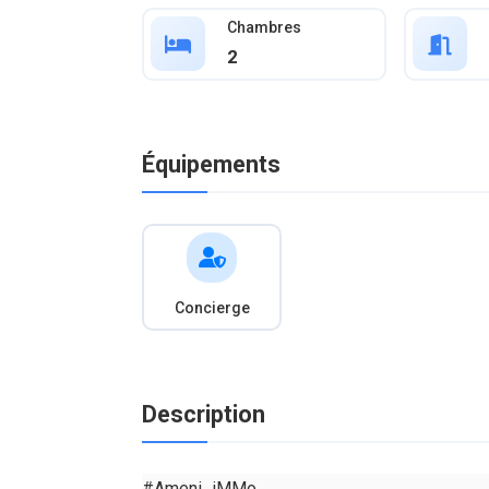
Chambres
2
Équipements
Concierge
Description
#Ameni_iMMo