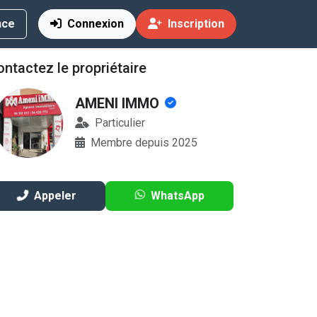
nce
Connexion
Inscription
ntactez le propriétaire
AMENI IMMO
Vente
Particulier
Membre depuis 2025
Appeler
WhatsApp