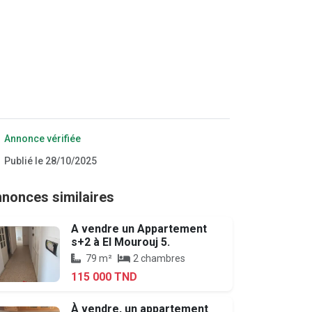
Annonce vérifiée
Publié le 28/10/2025
nonces similaires
A vendre un Appartement
s+2 à El Mourouj 5.
79 m²
2 chambres
115 000 TND
À vendre, un appartement