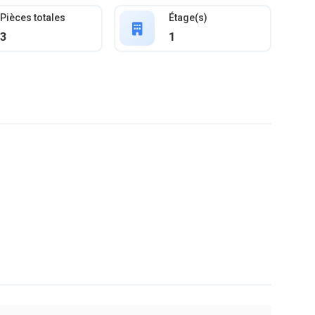
Pièces totales
Étage(s)
3
1