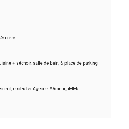
écurisé.
sine + séchoir, salle de bain, & place de parking.
partement, contacter Agence #Ameni_iMMo :