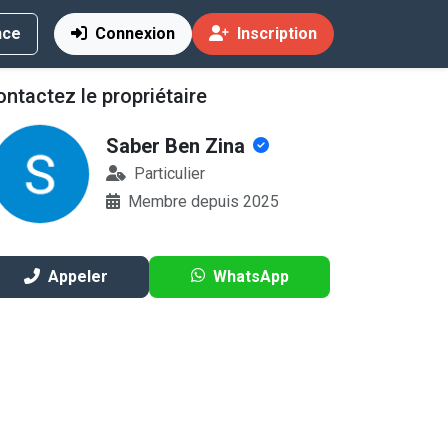
nce
Connexion
Inscription
ntactez le propriétaire
Saber Ben Zina
ocation
Particulier
Membre depuis 2025
Appeler
WhatsApp