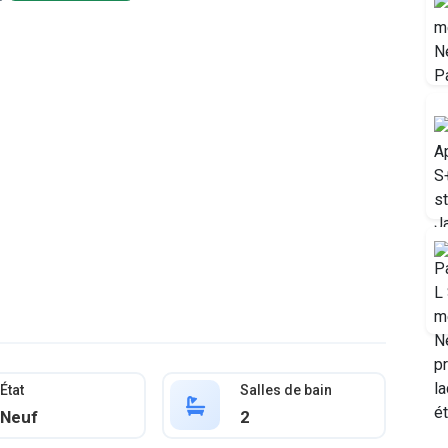
État
Salles de bain
Neuf
2