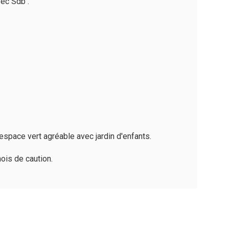
vec Sdb .
space vert agréable avec jardin d'enfants.
ois de caution.