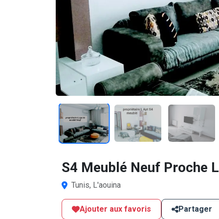
1
/12
S4 Meublé Neuf Proche L
Tunis, L'aouina
Ajouter aux favoris
Partager