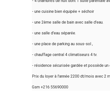
- 4 chambres de nuit dont 1 suite parentale a
- une cuisine bien équipée + séchoir
- une 2ème salle de bain avec salle d'eau.
- une salle d'eau séparée.
- une place de parking au sous-sol ,
- chauffage central 4 climatiseurs 4 tv.
- résidence sécurisée gardée et possède un e
Prix du loyer à l'année 2200 dt/mois avec 2 m
Gsm +216 55690000