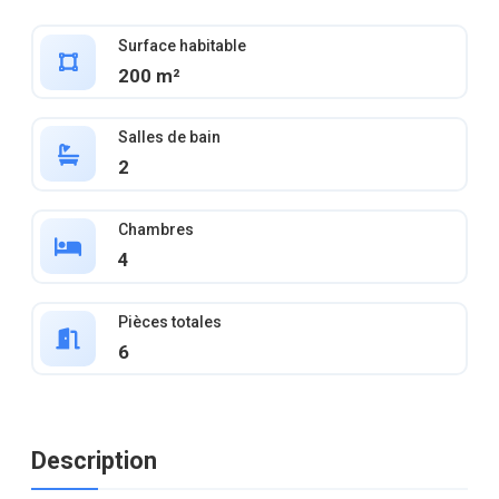
Surface habitable
200 m²
Salles de bain
2
Chambres
4
Pièces totales
6
Description