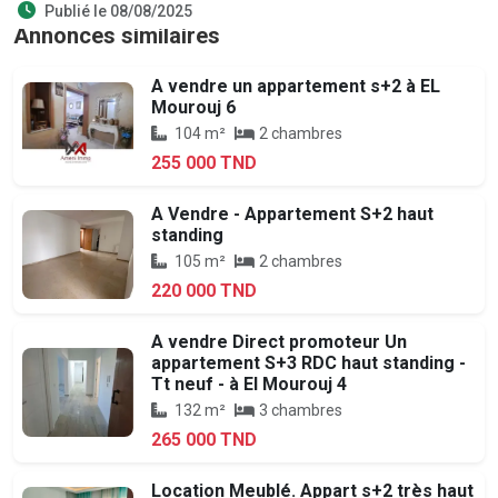
Publié le 08/08/2025
Annonces similaires
A vendre un appartement s+2 à EL
Mourouj 6
104 m²
2 chambres
255 000 TND
A Vendre - Appartement S+2 haut
standing
105 m²
2 chambres
220 000 TND
A vendre Direct promoteur Un
appartement S+3 RDC haut standing -
Tt neuf - à El Mourouj 4
132 m²
3 chambres
265 000 TND
Location Meublé. Appart s+2 très haut